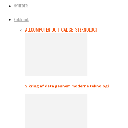
NYHEDER
Elektronik
ALL
COMPUTER OG IT
GADGETS
TEKNOLOGI
Sikring af data gennem moderne teknologi