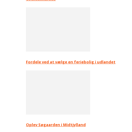
Fordele ved at vælge en feriebolig i udlandet
Oplev Søgaarden i Midtjylland