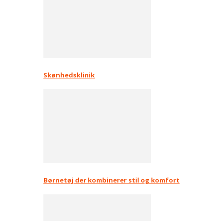
Skønhedsklinik
Børnetøj der kombinerer stil og komfort