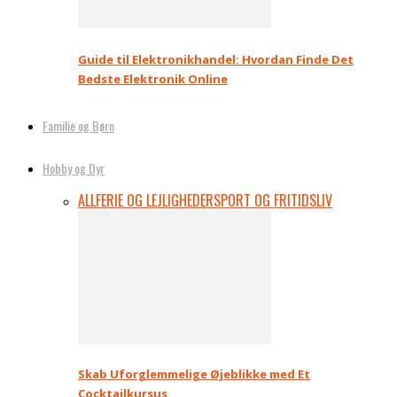
Guide til Elektronikhandel: Hvordan Finde Det
Bedste Elektronik Online
Familie og Børn
Hobby og Dyr
ALL
FERIE OG LEJLIGHEDER
SPORT OG FRITIDSLIV
Skab Uforglemmelige Øjeblikke med Et
Cocktailkursus