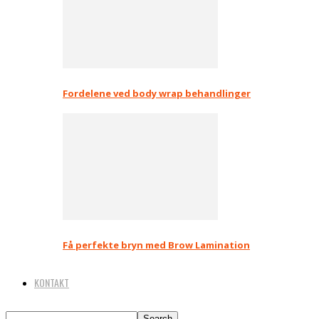
Fordelene ved body wrap behandlinger
Få perfekte bryn med Brow Lamination
KONTAKT