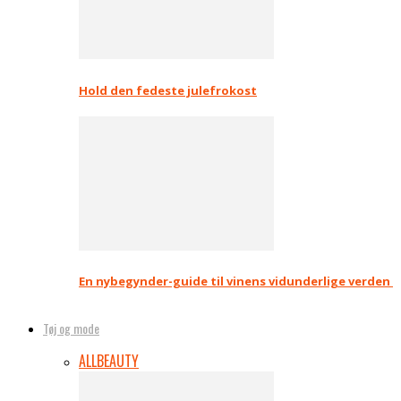
Hold den fedeste julefrokost
En nybegynder-guide til vinens vidunderlige verden
Tøj og mode
ALL
BEAUTY