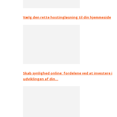
Vælg den rette hostingløsning til din hjemmeside
Skab synlighed online: fordelene ved at investere i
udviklingen af din…