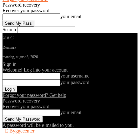
Password recovery
Recover your password
your email
Search
C
28.8
Denmark
mandag, august 3, 2026
Sign in
Welcome! Log into your account
your username
your password
Forgot your password? Get help
Password recovery
Recover your password
your email
A password will be e-mailed to you.
E Byggecenter