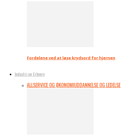
Fordelene ved at løse krydsord for hjernen
Industri og Erhverv
ALL
SERVICE OG ØKONOMI
UDDANNELSE OG LEDELSE