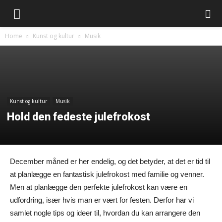
Home
Kunst og kultur
Musik
Kunst og kultur
Musik
Hold den fedeste julefrokost
December måned er her endelig, og det betyder, at det er tid til
at planlægge en fantastisk julefrokost med familie og venner.
Men at planlægge den perfekte julefrokost kan være en
udfordring, især hvis man er vært for festen. Derfor har vi
samlet nogle tips og ideer til, hvordan du kan arrangere den