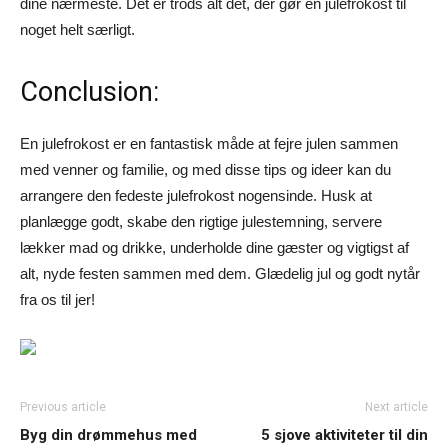
dine nærmeste. Det er trods alt det, der gør en julefrokost til
noget helt særligt.
Conclusion:
En julefrokost er en fantastisk måde at fejre julen sammen
med venner og familie, og med disse tips og ideer kan du
arrangere den fedeste julefrokost nogensinde. Husk at
planlægge godt, skabe den rigtige julestemning, servere
lækker mad og drikke, underholde dine gæster og vigtigst af
alt, nyde festen sammen med dem. Glædelig jul og godt nytår
fra os til jer!
Previous article
Next article
Byg din drømmehus med
5 sjove aktiviteter til din