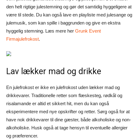
den helt rigtige julestemning og gør det samtidig hyggeligere at
være til stede. Du kan også lave en playliste med julesange og
julemusik, som kan spille i baggrunden og give en ekstra
hyggelig stemning. Læs mere her
Grunk Event
Firmajulefrokost
.
Lav lækker mad og drikke
En julefrokost er ikke en julefrokost uden lækker mad og
drikkevarer. Traditionelle retter som flæskesteg, rødkål og
risalamande er altid et sikkert hit, men du kan også
eksperimentere med nye opskrifter og retter. Sørg også for at
have nok drikkevarer til dine gæster, både alkoholiske og non-
alkoholiske. Husk også at tage hensyn til eventuelle allergier
og præferencer.