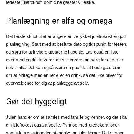
fedeste julefrokost, som dine gæster vil elske.
Planlægning er alfa og omega
Det første skridt til at arrangere en vellykket julefrokost er god
planlægning. Start med at beslutte dato og tidspunkt for festen,
og sørg for at invitere gæsterne i god tid. Lav også en liste
over mad og drikkevarer, du vil servere, og sørg for at der er
nok til alle. Det kan også være en god idé at bede gæsterne
om at bidrage med en ret eller en drink, så det ikke bliver for
overvældende for dig at planlægge alt selv.
Gør det hyggeligt
Julen handler om at samles med familie og venner, og det skal
din julefrokost også afspejle. Pynt op med juledekorationer
som juletræ, guirlander, stearinlys og julestjerner. Det skaber