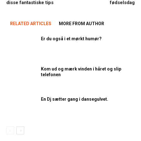
disse fantastiske tips
fødselsdag
RELATED ARTICLES
MORE FROM AUTHOR
Er du også i et mørkt humør?
Kom ud og mærk vinden i håret og slip
telefonen
En Dj sætter gang i dansegulvet.