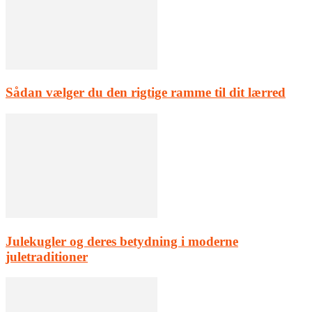
Sådan vælger du den rigtige ramme til dit lærred
Julekugler og deres betydning i moderne
juletraditioner