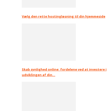
Vælg den rette hostingløsning til din hjemmeside
Skab synlighed online: fordelene ved at investere i
udviklingen af din…