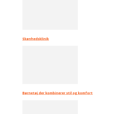
Skønhedsklinik
Børnetøj der kombinerer stil og komfort