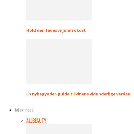
Hold den fedeste julefrokost
En nybegynder-guide til vinens vidunderlige verden
Tøj og mode
ALL
BEAUTY