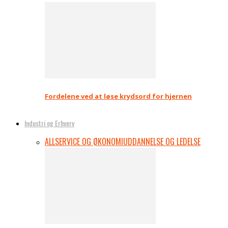
Fordelene ved at løse krydsord for hjernen
Industri og Erhverv
ALL
SERVICE OG ØKONOMI
UDDANNELSE OG LEDELSE