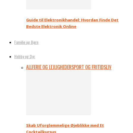
Guide til Elektronikhandel: Hvordan Finde Det
Bedste Elektronik Online
Familie og Børn
Hobby og Dyr
ALL
FERIE OG LEJLIGHEDER
SPORT OG FRITIDSLIV
Skab Uforglemmelige Øjeblikke med Et
Cocktailkursus