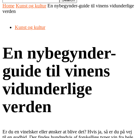
Home
Kunst og kultur
En nybegynder-guide til vinens vidunderlige
verden
Kunst og kultur
En nybegynder-
guide til vinens
vidunderlige
verden
Er du en vinelsker eller ønsker at blive det? Hvis ja, så er du på vej
til en godbid. Der findes hundredvis af forskellige typer vin fra hele