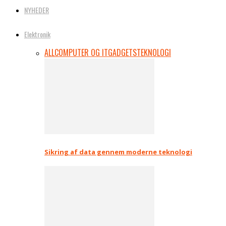
NYHEDER
Elektronik
ALL
COMPUTER OG IT
GADGETS
TEKNOLOGI
Sikring af data gennem moderne teknologi