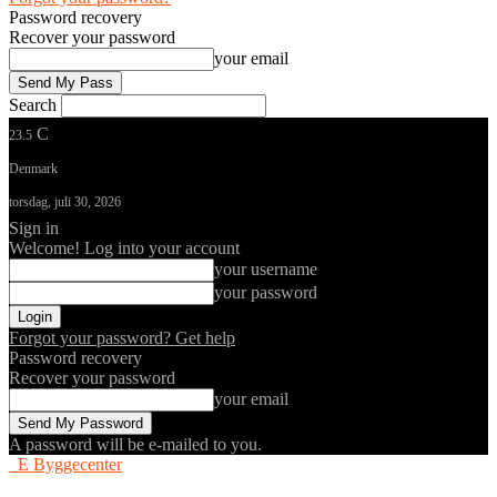
Password recovery
Recover your password
your email
Search
C
23.5
Denmark
torsdag, juli 30, 2026
Sign in
Welcome! Log into your account
your username
your password
Forgot your password? Get help
Password recovery
Recover your password
your email
A password will be e-mailed to you.
E Byggecenter