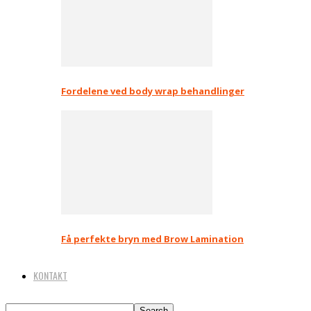
Fordelene ved body wrap behandlinger
Få perfekte bryn med Brow Lamination
KONTAKT