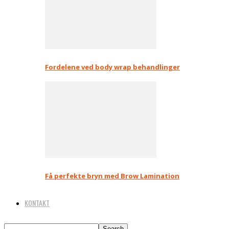
Fordelene ved body wrap behandlinger
Få perfekte bryn med Brow Lamination
KONTAKT