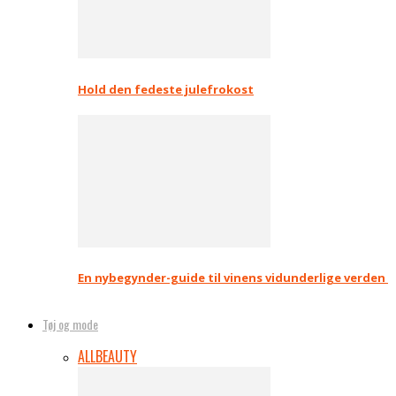
Hold den fedeste julefrokost
En nybegynder-guide til vinens vidunderlige verden
Tøj og mode
ALL
BEAUTY