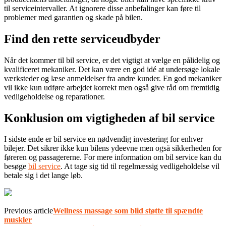
til serviceintervaller. At ignorere disse anbefalinger kan føre til
problemer med garantien og skade på bilen.
Find den rette serviceudbyder
Når det kommer til bil service, er det vigtigt at vælge en pålidelig og
kvalificeret mekaniker. Det kan være en god idé at undersøge lokale
værksteder og læse anmeldelser fra andre kunder. En god mekaniker
vil ikke kun udføre arbejdet korrekt men også give råd om fremtidig
vedligeholdelse og reparationer.
Konklusion om vigtigheden af bil service
I sidste ende er bil service en nødvendig investering for enhver
bilejer. Det sikrer ikke kun bilens ydeevne men også sikkerheden for
føreren og passagererne. For mere information om bil service kan du
besøge
bil service
. At tage sig tid til regelmæssig vedligeholdelse vil
betale sig i det lange løb.
Previous article
Wellness massage som blid støtte til spændte
muskler