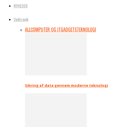
NYHEDER
Elektronik
ALL
COMPUTER OG IT
GADGETS
TEKNOLOGI
Sikring af data gennem moderne teknologi