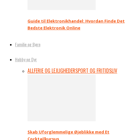
Guide til Elektronikhandel: Hvordan Finde Det
Bedste Elektronik Online
Familie og Børn
Hobby og Dyr
ALL
FERIE OG LEJLIGHEDER
SPORT OG FRITIDSLIV
Skab Uforglemmelige Øjeblikke med Et
Cocktailkursus