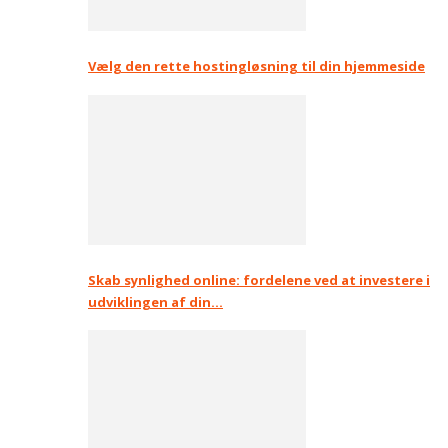
Vælg den rette hostingløsning til din hjemmeside
Skab synlighed online: fordelene ved at investere i
udviklingen af din…