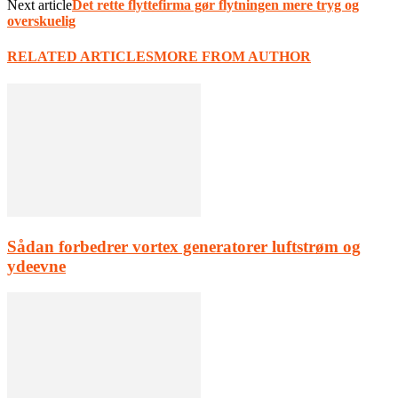
Next article
Det rette flyttefirma gør flytningen mere tryg og
overskuelig
RELATED ARTICLES
MORE FROM AUTHOR
Sådan forbedrer vortex generatorer luftstrøm og
ydeevne