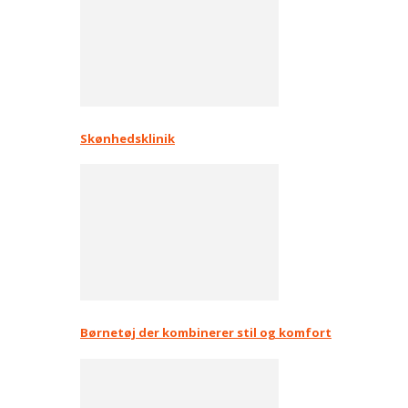
Skønhedsklinik
Børnetøj der kombinerer stil og komfort