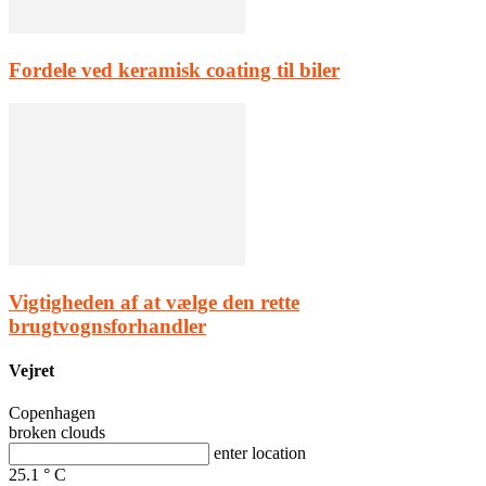
Fordele ved keramisk coating til biler
Vigtigheden af at vælge den rette
brugtvognsforhandler
Vejret
Copenhagen
broken clouds
enter location
25.1
°
C