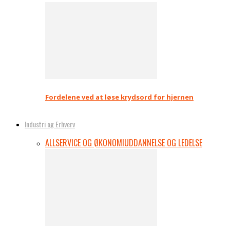
Fordelene ved at løse krydsord for hjernen
Industri og Erhverv
ALL
SERVICE OG ØKONOMI
UDDANNELSE OG LEDELSE