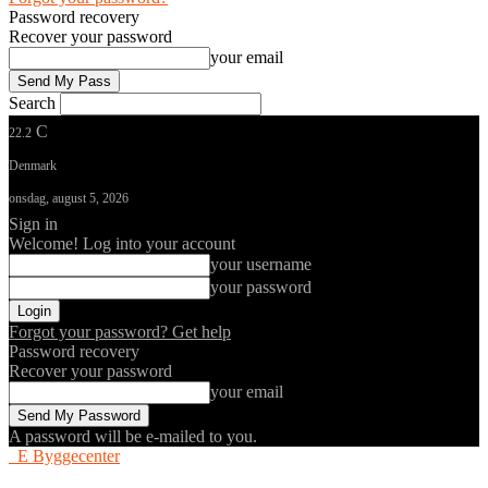
Password recovery
Recover your password
your email
Search
C
22.2
Denmark
onsdag, august 5, 2026
Sign in
Welcome! Log into your account
your username
your password
Forgot your password? Get help
Password recovery
Recover your password
your email
A password will be e-mailed to you.
E Byggecenter