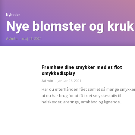
Nyheder
Nye blomster og kruk
Admin
-
maj 18, 2021
Fremhæv dine smykker med et flot
smykkedisplay
Admin
-
januar 26, 2021
Har du efterhånden fået samlet så mange smykker
at du har brug for at få fx et smykkestativ til
halskæder, øreringe, armbånd og lignende...