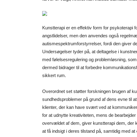
Kunstterapi er en effektiv form for psykoterap
angstlidelser, men den anvendes også regelmæ
autismespektrumforstyrrelser, fordi den giver de
Undersøgelser tyder på, at deltagelse i kunstneri
med følelsesregulering og problemløsning, som
dermed bidrager til at forbedre kommunikationsfæ
sikkert rum.
Overordnet set støtter forskningen brugen af ku
sundhedsproblemer på grund af dens evne til a
klienter, der kan have svært ved at kommuniker
for at udnytte kreativiteten, mens de bearbejder 
overvældet af dem, giver kunstterapi dem, der
at få indsigt i deres tilstand på, samtidig med