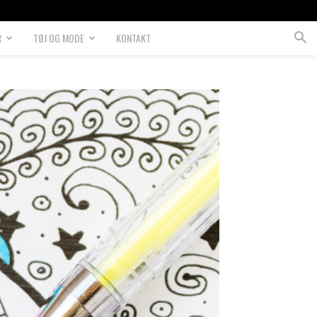
R
TØJ OG MODE
KONTAKT