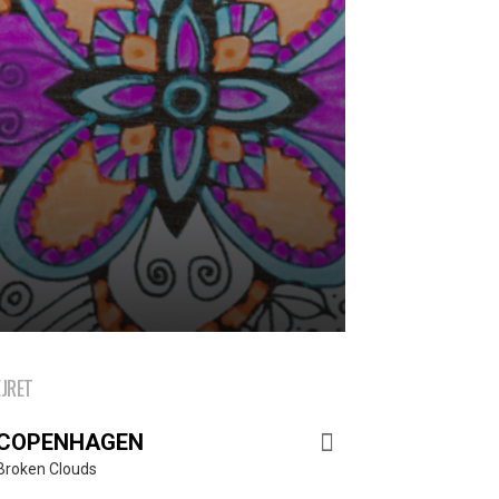
EJRET
COPENHAGEN
Broken Clouds