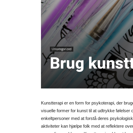
Uncategorized
Brug kunstt
Kunstterapi er en form for psykoterapi, der bru
visuelle former for kunst til at udtrykke følels
enkeltpersoner med at forstå deres psykologiske t
aktiviteter kan hjælpe folk med at reflektere over 