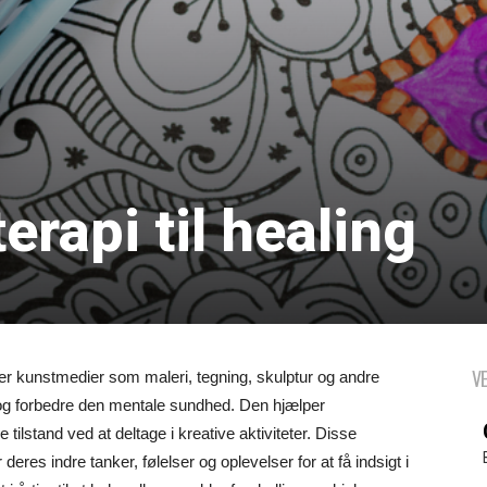
erapi til healing
V
ger kunstmedier som maleri, tegning, skulptur og andre
er og forbedre den mentale sundhed. Den hjælper
ilstand ved at deltage i kreative aktiviteter. Disse
deres indre tanker, følelser og oplevelser for at få indsigt i