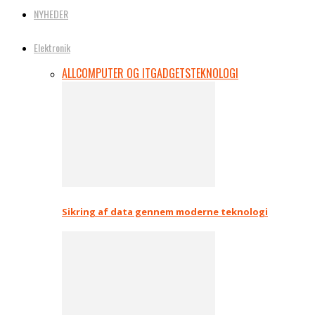
NYHEDER
Elektronik
ALL
COMPUTER OG IT
GADGETS
TEKNOLOGI
Sikring af data gennem moderne teknologi