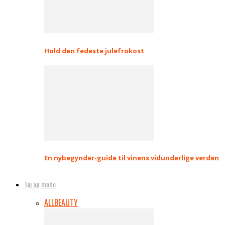
Hold den fedeste julefrokost
En nybegynder-guide til vinens vidunderlige verden
Tøj og mode
ALL
BEAUTY