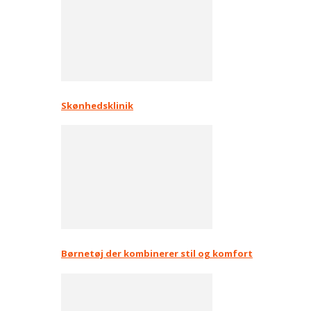
Skønhedsklinik
Børnetøj der kombinerer stil og komfort