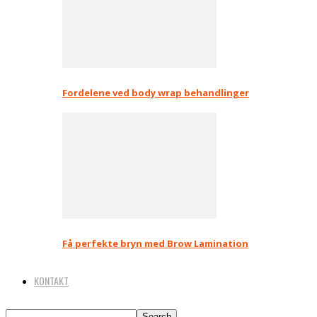
Fordelene ved body wrap behandlinger
Få perfekte bryn med Brow Lamination
KONTAKT