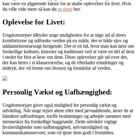
kan være en afgørende faktor for at skabe oplevelser for livet. Hvis
du ville vide mere så kan du
se mere
her.
Oplevelse for Livet:
Ungdomsrejser tilbyder unge muligheden for at stige ud af deres
komfortzone og udforske verden på en måde, der er både sjov og
uddannelsesmæssigt berigende. Det er en tid, hvor man kan lære om
forskellige kulturer, historier og traditioner ved at være en del af dem
i stedet for blot at læse om dem. Disse oplevelser går ud over det,
der kan læres i et klasseværelse, og de efterlader erindringer og
indtryk, der vil forme ens livssyn og forståelse af verden.
Personlig Vækst og Uafhængighed:
Ungdomsrejser giver også mulighed for personlig vækst og
udvikling. Når unge rejser alene eller med jævnaldrende, lærer de at
håndtere udfordringer, træffe beslutninger og arbejde sammen med
mennesker fra forskellige baggrunde. Dette udvikler vigtige
livsfærdigheder som uafhængighed, selvstændighed og
kommunikationsevner, som vil tjene dem godt i fremtiden.