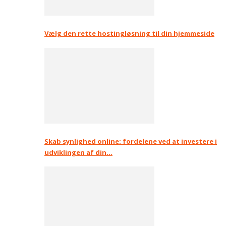
Vælg den rette hostingløsning til din hjemmeside
Skab synlighed online: fordelene ved at investere i
udviklingen af din…