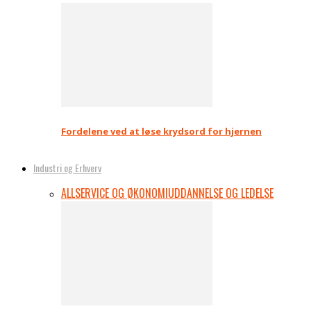
Fordelene ved at løse krydsord for hjernen
Industri og Erhverv
ALL
SERVICE OG ØKONOMI
UDDANNELSE OG LEDELSE