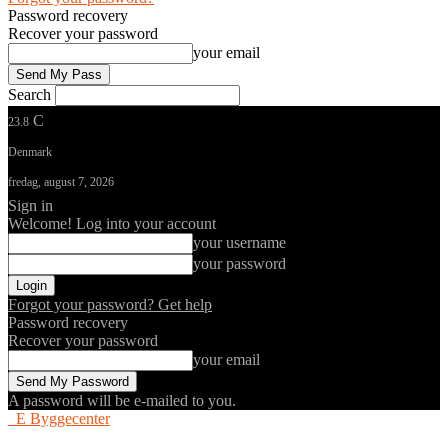
Password recovery
Recover your password
your email
Search
C
23.8
Denmark
fredag, august 7, 2026
Sign in
Welcome! Log into your account
your username
your password
Forgot your password? Get help
Password recovery
Recover your password
your email
A password will be e-mailed to you.
E Byggecenter