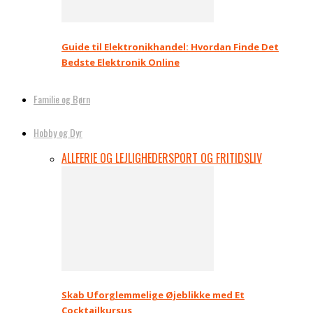
Guide til Elektronikhandel: Hvordan Finde Det
Bedste Elektronik Online
Familie og Børn
Hobby og Dyr
ALL
FERIE OG LEJLIGHEDER
SPORT OG FRITIDSLIV
Skab Uforglemmelige Øjeblikke med Et
Cocktailkursus