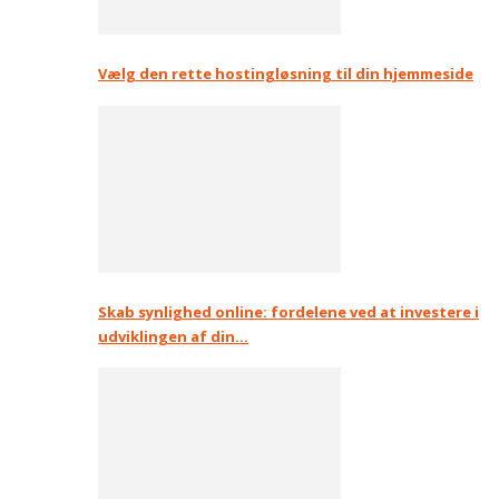
Vælg den rette hostingløsning til din hjemmeside
Skab synlighed online: fordelene ved at investere i
udviklingen af din…