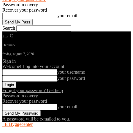
Password recovery
Recover your password
your email
Search
C
21.7
Denmark
fredag, august 7, 2026
Sign in
Welcome! Log into your account
your username
your password
Forgot your password? Get help
Password recovery
Recover your password
your email
A password will be e-mailed to you.
E Byggecenter