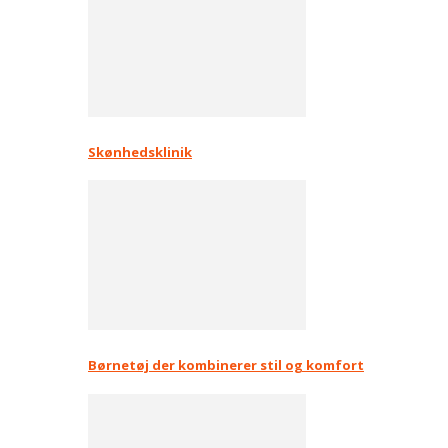
Skønhedsklinik
Børnetøj der kombinerer stil og komfort