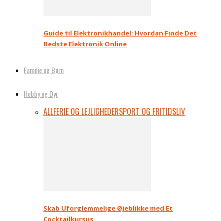
Guide til Elektronikhandel: Hvordan Finde Det
Bedste Elektronik Online
Familie og Børn
Hobby og Dyr
ALL
FERIE OG LEJLIGHEDER
SPORT OG FRITIDSLIV
Skab Uforglemmelige Øjeblikke med Et
Cocktailkursus