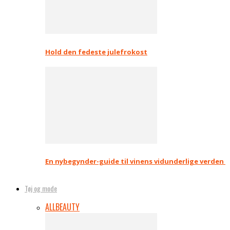
Hold den fedeste julefrokost
En nybegynder-guide til vinens vidunderlige verden
Tøj og mode
ALL
BEAUTY