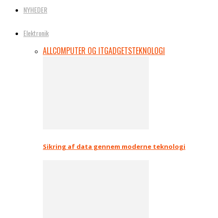
NYHEDER
Elektronik
ALL
COMPUTER OG IT
GADGETS
TEKNOLOGI
Sikring af data gennem moderne teknologi