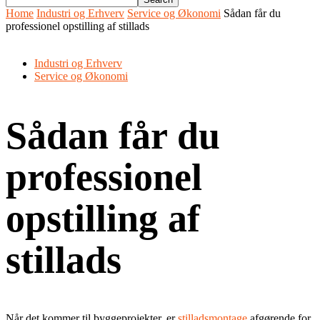
Home
Industri og Erhverv
Service og Økonomi
Sådan får du
professionel opstilling af stillads
Industri og Erhverv
Service og Økonomi
Sådan får du
professionel
opstilling af
stillads
Når det kommer til byggeprojekter, er
stilladsmontage
afgørende for