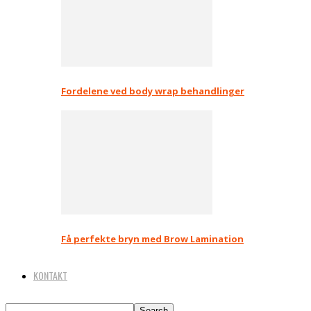
Fordelene ved body wrap behandlinger
Få perfekte bryn med Brow Lamination
KONTAKT