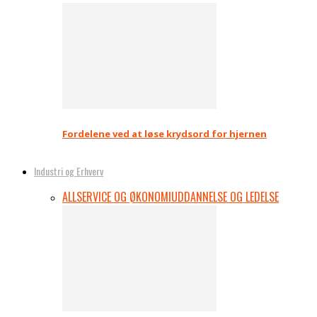
Fordelene ved at løse krydsord for hjernen
Industri og Erhverv
ALL
SERVICE OG ØKONOMI
UDDANNELSE OG LEDELSE