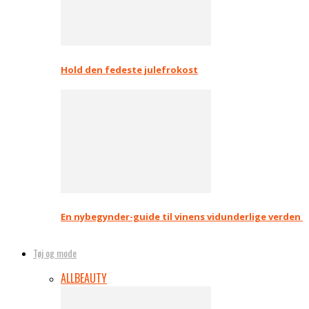
Hold den fedeste julefrokost
En nybegynder-guide til vinens vidunderlige verden
Tøj og mode
ALL
BEAUTY