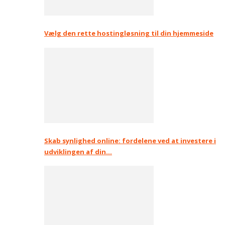
Vælg den rette hostingløsning til din hjemmeside
Skab synlighed online: fordelene ved at investere i
udviklingen af din…