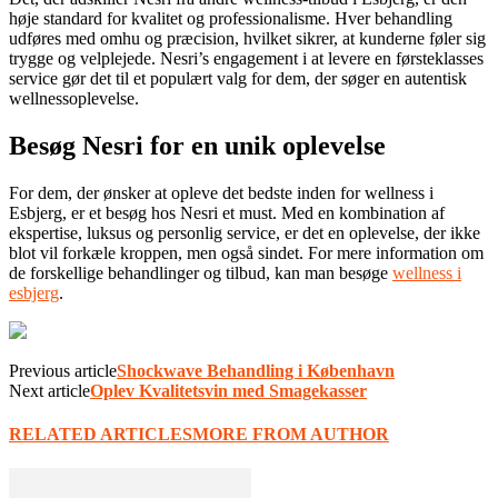
høje standard for kvalitet og professionalisme. Hver behandling
udføres med omhu og præcision, hvilket sikrer, at kunderne føler sig
trygge og velplejede. Nesri’s engagement i at levere en førsteklasses
service gør det til et populært valg for dem, der søger en autentisk
wellnessoplevelse.
Besøg Nesri for en unik oplevelse
For dem, der ønsker at opleve det bedste inden for wellness i
Esbjerg, er et besøg hos Nesri et must. Med en kombination af
ekspertise, luksus og personlig service, er det en oplevelse, der ikke
blot vil forkæle kroppen, men også sindet. For mere information om
de forskellige behandlinger og tilbud, kan man besøge
wellness i
esbjerg
.
Previous article
Shockwave Behandling i København
Next article
Oplev Kvalitetsvin med Smagekasser
RELATED ARTICLES
MORE FROM AUTHOR