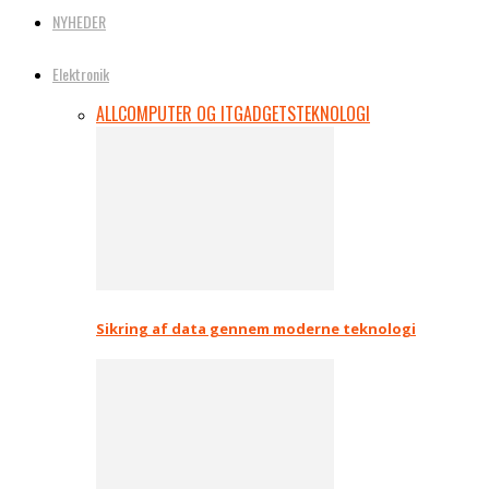
NYHEDER
Elektronik
ALL
COMPUTER OG IT
GADGETS
TEKNOLOGI
Sikring af data gennem moderne teknologi