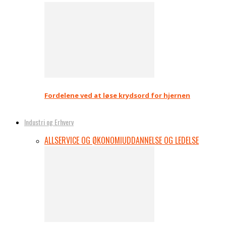
Fordelene ved at løse krydsord for hjernen
Industri og Erhverv
ALL
SERVICE OG ØKONOMI
UDDANNELSE OG LEDELSE