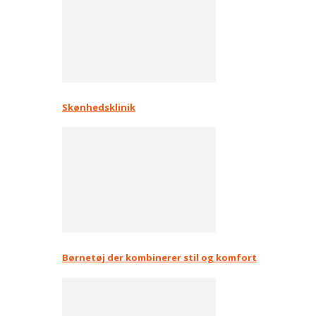
Skønhedsklinik
Børnetøj der kombinerer stil og komfort