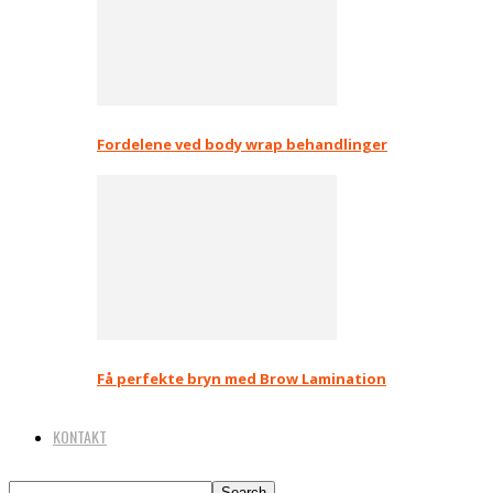
Fordelene ved body wrap behandlinger
Få perfekte bryn med Brow Lamination
KONTAKT