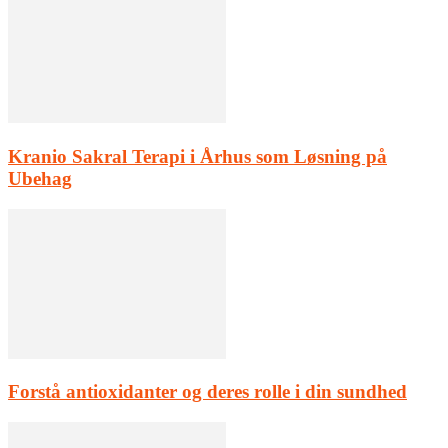
Kranio Sakral Terapi i Århus som Løsning på
Ubehag
Forstå antioxidanter og deres rolle i din sundhed