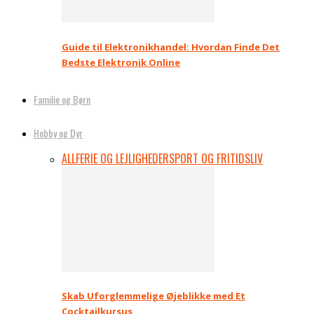
Guide til Elektronikhandel: Hvordan Finde Det
Bedste Elektronik Online
Familie og Børn
Hobby og Dyr
ALL
FERIE OG LEJLIGHEDER
SPORT OG FRITIDSLIV
Skab Uforglemmelige Øjeblikke med Et
Cocktailkursus