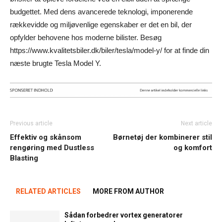
budgettet. Med dens avancerede teknologi, imponerende
rækkevidde og miljøvenlige egenskaber er det en bil, der
opfylder behovene hos moderne bilister. Besøg
https://www.kvalitetsbiler.dk/biler/tesla/model-y/ for at finde din
næste brugte Tesla Model Y.
Previous article
Next article
Effektiv og skånsom
Børnetøj der kombinerer stil
rengøring med Dustless
og komfort
Blasting
RELATED ARTICLES
MORE FROM AUTHOR
Sådan forbedrer vortex generatorer