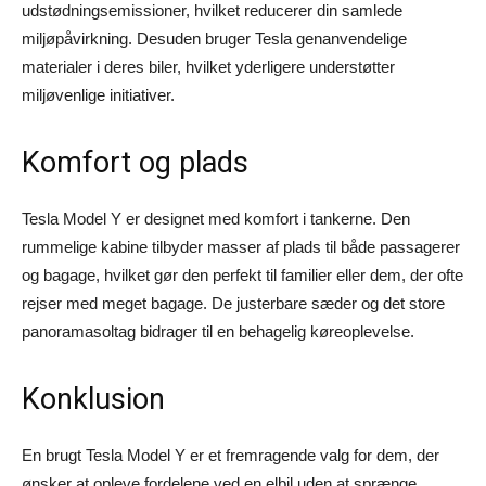
udstødningsemissioner, hvilket reducerer din samlede
miljøpåvirkning. Desuden bruger Tesla genanvendelige
materialer i deres biler, hvilket yderligere understøtter
miljøvenlige initiativer.
Komfort og plads
Tesla Model Y er designet med komfort i tankerne. Den
rummelige kabine tilbyder masser af plads til både passagerer
og bagage, hvilket gør den perfekt til familier eller dem, der ofte
rejser med meget bagage. De justerbare sæder og det store
panoramasoltag bidrager til en behagelig køreoplevelse.
Konklusion
En brugt Tesla Model Y er et fremragende valg for dem, der
ønsker at opleve fordelene ved en elbil uden at sprænge