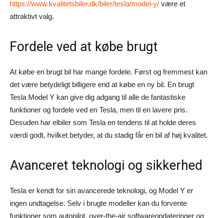
https://www.kvalitetsbiler.dk/biler/tesla/model-y/
være et
attraktivt valg.
Fordele ved at købe brugt
At købe en brugt bil har mange fordele. Først og fremmest kan
det være betydeligt billigere end at købe en ny bil. En brugt
Tesla Model Y kan give dig adgang til alle de fantastiske
funktioner og fordele ved en Tesla, men til en lavere pris.
Desuden har elbiler som Tesla en tendens til at holde deres
værdi godt, hvilket betyder, at du stadig får en bil af høj kvalitet.
Avanceret teknologi og sikkerhed
Tesla er kendt for sin avancerede teknologi, og Model Y er
ingen undtagelse. Selv i brugte modeller kan du forvente
funktioner som autopilot, over-the-air softwareopdateringer og