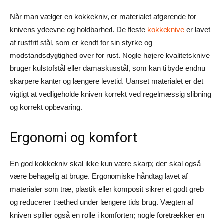
Når man vælger en kokkekniv, er materialet afgørende for
knivens ydeevne og holdbarhed. De fleste
kokkeknive
er lavet
af rustfrit stål, som er kendt for sin styrke og
modstandsdygtighed over for rust. Nogle højere kvalitetsknive
bruger kulstofstål eller damaskusstål, som kan tilbyde endnu
skarpere kanter og længere levetid. Uanset materialet er det
vigtigt at vedligeholde kniven korrekt ved regelmæssig slibning
og korrekt opbevaring.
Ergonomi og komfort
En god kokkekniv skal ikke kun være skarp; den skal også
være behagelig at bruge. Ergonomiske håndtag lavet af
materialer som træ, plastik eller komposit sikrer et godt greb
og reducerer træthed under længere tids brug. Vægten af
kniven spiller også en rolle i komforten; nogle foretrækker en