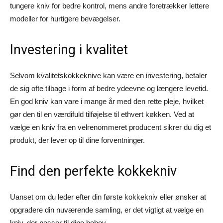
tungere kniv for bedre kontrol, mens andre foretrækker lettere
modeller for hurtigere bevægelser.
Investering i kvalitet
Selvom kvalitetskokkeknive kan være en investering, betaler
de sig ofte tilbage i form af bedre ydeevne og længere levetid.
En god kniv kan vare i mange år med den rette pleje, hvilket
gør den til en værdifuld tilføjelse til ethvert køkken. Ved at
vælge en kniv fra en velrenommeret producent sikrer du dig et
produkt, der lever op til dine forventninger.
Find den perfekte kokkekniv
Uanset om du leder efter din første kokkekniv eller ønsker at
opgradere din nuværende samling, er det vigtigt at vælge en
kniv, der passer til dine behov.