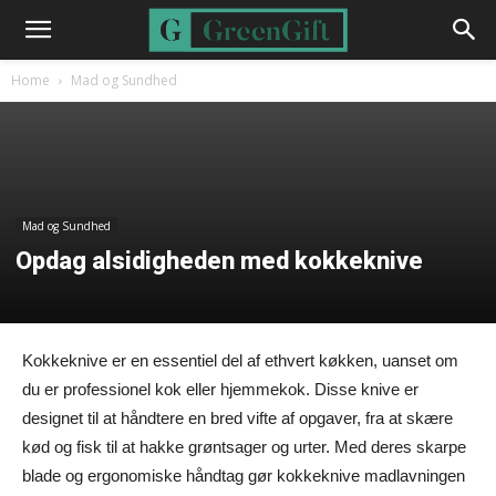
Home
Mad og Sundhed
Mad og Sundhed
Opdag alsidigheden med kokkeknive
Kokkeknive er en essentiel del af ethvert køkken, uanset om
du er professionel kok eller hjemmekok. Disse knive er
designet til at håndtere en bred vifte af opgaver, fra at skære
kød og fisk til at hakke grøntsager og urter. Med deres skarpe
blade og ergonomiske håndtag gør kokkeknive madlavningen