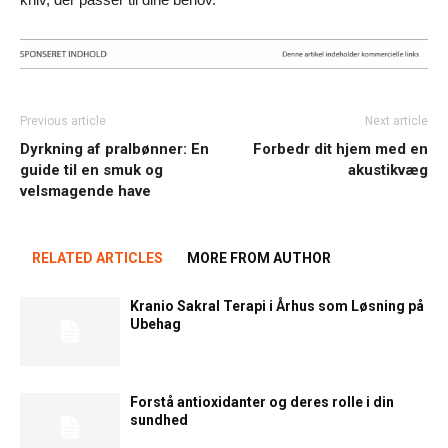
Previous article
Next article
Dyrkning af pralbønner: En
Forbedr dit hjem med en
guide til en smuk og
akustikvæg
velsmagende have
RELATED ARTICLES
MORE FROM AUTHOR
Kranio Sakral Terapi i Århus som Løsning på
Ubehag
Forstå antioxidanter og deres rolle i din
sundhed