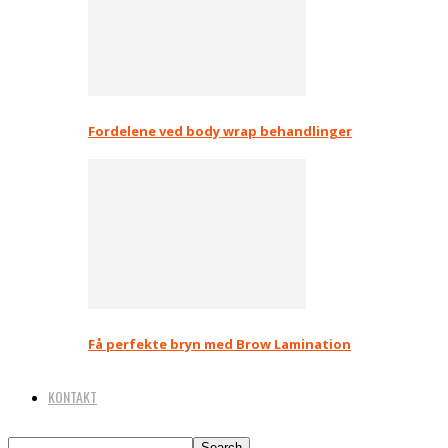
Fordelene ved body wrap behandlinger
Få perfekte bryn med Brow Lamination
KONTAKT