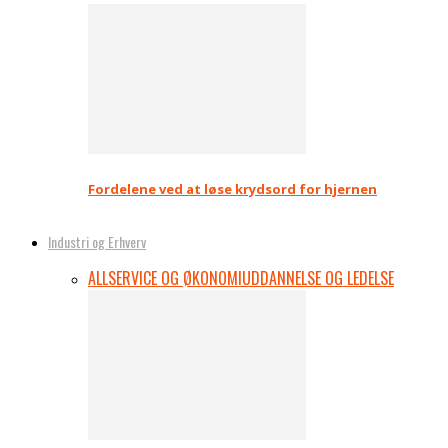
Fordelene ved at løse krydsord for hjernen
Industri og Erhverv
ALL
SERVICE OG ØKONOMI
UDDANNELSE OG LEDELSE