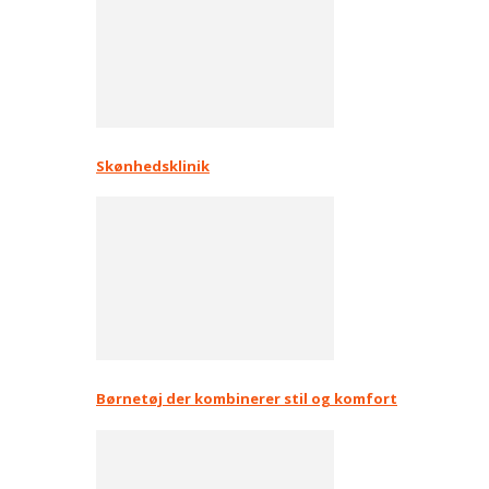
Skønhedsklinik
Børnetøj der kombinerer stil og komfort