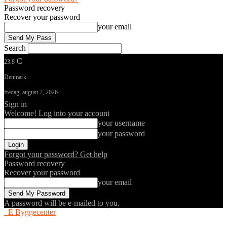
Password recovery
Recover your password
your email
Search
C
23.8
Denmark
fredag, august 7, 2026
Sign in
Welcome! Log into your account
your username
your password
Forgot your password? Get help
Password recovery
Recover your password
your email
A password will be e-mailed to you.
E Byggecenter