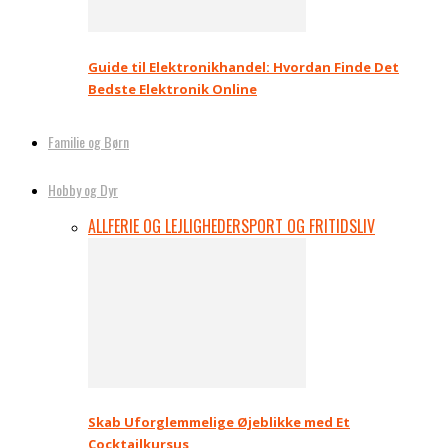
Guide til Elektronikhandel: Hvordan Finde Det
Bedste Elektronik Online
Familie og Børn
Hobby og Dyr
ALL
FERIE OG LEJLIGHEDER
SPORT OG FRITIDSLIV
Skab Uforglemmelige Øjeblikke med Et
Cocktailkursus