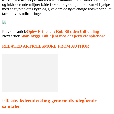
og inkluderende miljøer både i skolen og derhjemme, kan vi hjælpe
med at styrke vores børn og give dem de nødvendige redskaber til at
tackle livets udfordringer.
Previous article
Oplev Friheden: Køb Bil uden Udbetaling
Next article
Skab hygge i dit hjem med det perfekte spisebord
RELATED ARTICLES
MORE FROM AUTHOR
Effektiv lederudvikling gennem dybdegående
samtaler