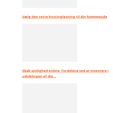
Vælg den rette hostingløsning til din hjemmeside
Skab synlighed online: fordelene ved at investere i
udviklingen af din…