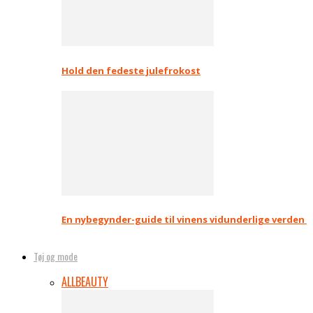
Hold den fedeste julefrokost
En nybegynder-guide til vinens vidunderlige verden
Tøj og mode
ALL
BEAUTY