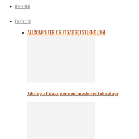
NYHEDER
Elektronik
ALL
COMPUTER OG IT
GADGETS
TEKNOLOGI
Sikring af data gennem moderne teknologi