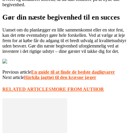
begivenhed.
Gør din næste begivenhed til en succes
Uanset om du planlægger en lille sammenkomst eller en stor fest,
kan det rette eventudstyr gøre hele forskellen. Ved at vælge at leje
frem for at købe får du adgang til et bredt udvalg af kvalitetsudstyr
uden besvær. Gør din næste begivenhed uforglemmelig ved at
investere i det rigtige udstyr – dine gæster vil takke dig for det.
Previous article
En guide til at finde de bedste dagligvarer
Next article
Härkila jagttøj til den kræsne jæger
RELATED ARTICLES
MORE FROM AUTHOR