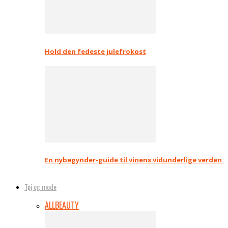
Hold den fedeste julefrokost
En nybegynder-guide til vinens vidunderlige verden
Tøj og mode
ALL
BEAUTY