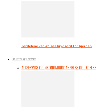
Fordelene ved at løse krydsord for hjernen
Industri og Erhverv
ALL
SERVICE OG ØKONOMI
UDDANNELSE OG LEDELSE