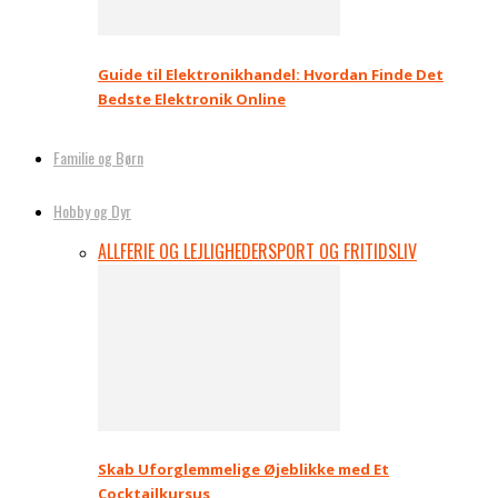
Guide til Elektronikhandel: Hvordan Finde Det
Bedste Elektronik Online
Familie og Børn
Hobby og Dyr
ALL
FERIE OG LEJLIGHEDER
SPORT OG FRITIDSLIV
Skab Uforglemmelige Øjeblikke med Et
Cocktailkursus