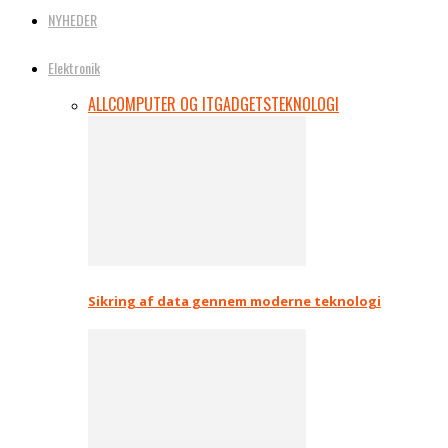
NYHEDER
Elektronik
ALL
COMPUTER OG IT
GADGETS
TEKNOLOGI
Sikring af data gennem moderne teknologi