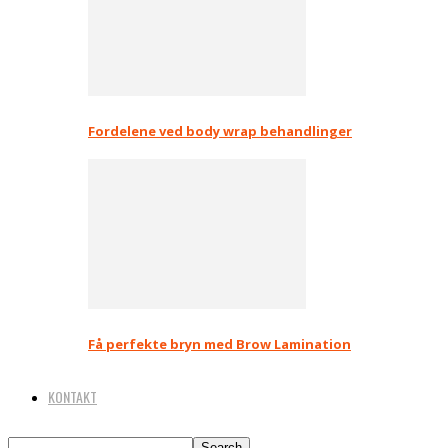
Fordelene ved body wrap behandlinger
Få perfekte bryn med Brow Lamination
KONTAKT