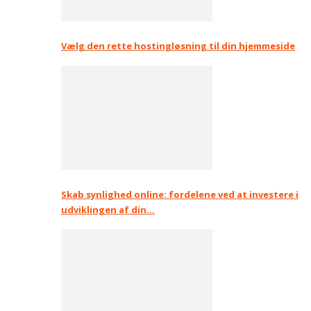
Vælg den rette hostingløsning til din hjemmeside
Skab synlighed online: fordelene ved at investere i
udviklingen af din…