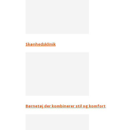
Skønhedsklinik
Børnetøj der kombinerer stil og komfort