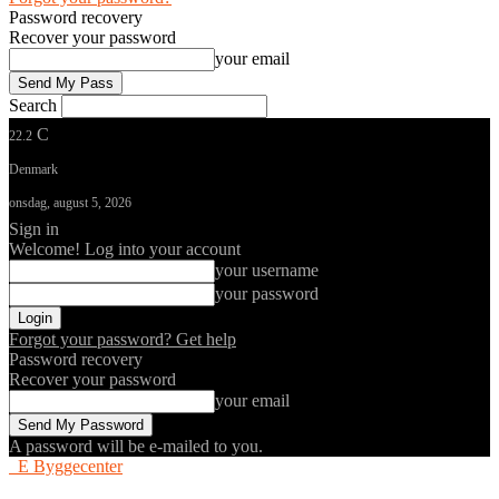
Password recovery
Recover your password
your email
Search
C
22.2
Denmark
onsdag, august 5, 2026
Sign in
Welcome! Log into your account
your username
your password
Forgot your password? Get help
Password recovery
Recover your password
your email
A password will be e-mailed to you.
E Byggecenter