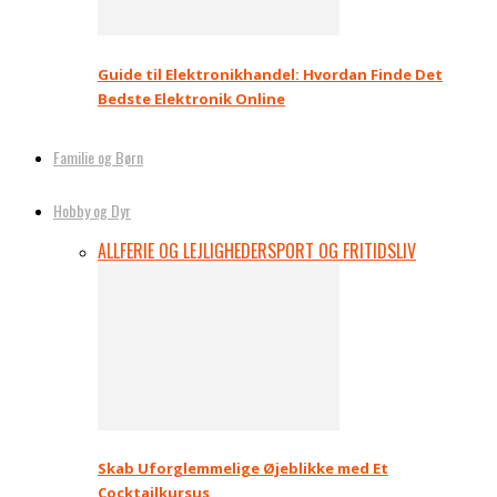
Guide til Elektronikhandel: Hvordan Finde Det
Bedste Elektronik Online
Familie og Børn
Hobby og Dyr
ALL
FERIE OG LEJLIGHEDER
SPORT OG FRITIDSLIV
Skab Uforglemmelige Øjeblikke med Et
Cocktailkursus