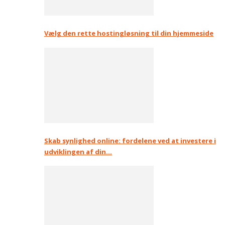
Vælg den rette hostingløsning til din hjemmeside
Skab synlighed online: fordelene ved at investere i
udviklingen af din…