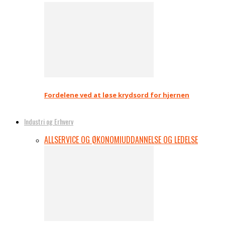
Fordelene ved at løse krydsord for hjernen
Industri og Erhverv
ALL
SERVICE OG ØKONOMI
UDDANNELSE OG LEDELSE