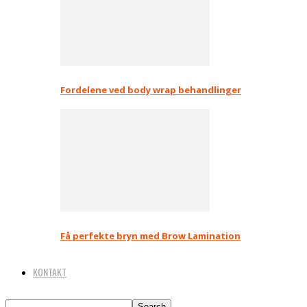
Fordelene ved body wrap behandlinger
Få perfekte bryn med Brow Lamination
KONTAKT