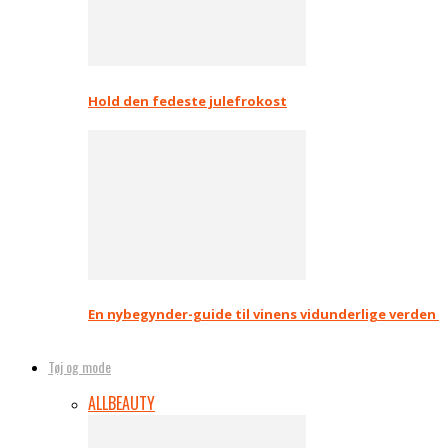
Hold den fedeste julefrokost
En nybegynder-guide til vinens vidunderlige verden
Tøj og mode
ALL
BEAUTY