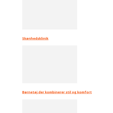
Skønhedsklinik
Børnetøj der kombinerer stil og komfort