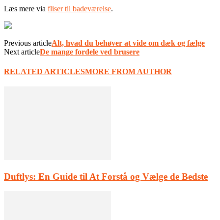
Læs mere via
fliser til badeværelse
.
Previous article
Alt, hvad du behøver at vide om dæk og fælge
Next article
De mange fordele ved brusere
RELATED ARTICLES
MORE FROM AUTHOR
Duftlys: En Guide til At Forstå og Vælge de Bedste