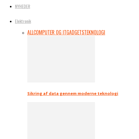
NYHEDER
Elektronik
ALL
COMPUTER OG IT
GADGETS
TEKNOLOGI
Sikring af data gennem moderne teknologi