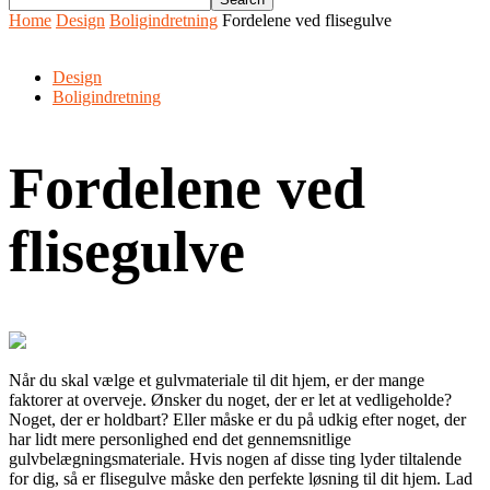
Home
Design
Boligindretning
Fordelene ved flisegulve
Design
Boligindretning
Fordelene ved
flisegulve
Når du skal vælge et gulvmateriale til dit hjem, er der mange
faktorer at overveje. Ønsker du noget, der er let at vedligeholde?
Noget, der er holdbart? Eller måske er du på udkig efter noget, der
har lidt mere personlighed end det gennemsnitlige
gulvbelægningsmateriale. Hvis nogen af disse ting lyder tiltalende
for dig, så er flisegulve måske den perfekte løsning til dit hjem. Lad