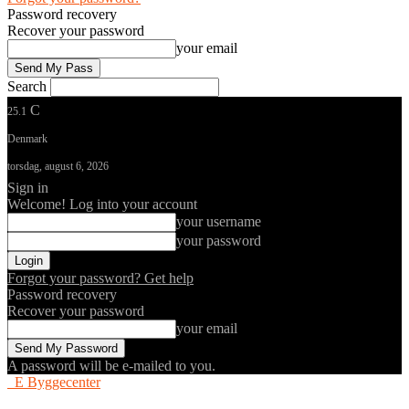
Password recovery
Recover your password
your email
Search
C
25.1
Denmark
torsdag, august 6, 2026
Sign in
Welcome! Log into your account
your username
your password
Forgot your password? Get help
Password recovery
Recover your password
your email
A password will be e-mailed to you.
E Byggecenter