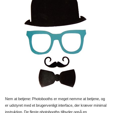
Nem at betjene: Photobooths er meget nemme at betjene, og
er udstyret med et brugervenligt interface, der kræver minimal
instruktion. De fleste photobooths tilbyder også en