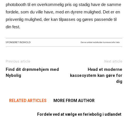
photobooth til en overkommelig pris og stadig have de samme
fordele, som du ville have, med en dyrere mulighed. Det er en
prisvenlig mulighed, der kan tilpasses og gøres passende til
din fest.
Previous article
Next article
Find dit drømmehjem med
Hvad et moderne
Nybolig
kassesystem kan gøre for
dig
RELATED ARTICLES
MORE FROM AUTHOR
Fordele ved at vælge en feriebolig i udlandet