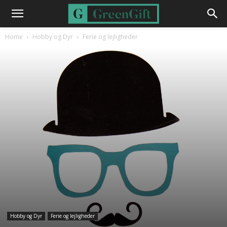
Home
Hobby og Dyr
Ferie og lejligheder
Hobby og Dyr
Ferie og lejligheder