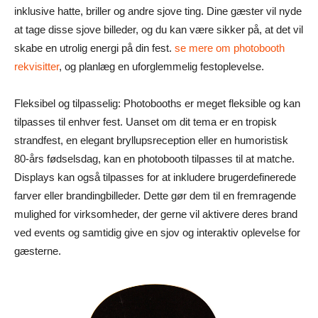
inklusive hatte, briller og andre sjove ting. Dine gæster vil nyde
at tage disse sjove billeder, og du kan være sikker på, at det vil
skabe en utrolig energi på din fest.
se mere om photobooth
rekvisitter
, og planlæg en uforglemmelig festoplevelse.
Fleksibel og tilpasselig: Photobooths er meget fleksible og kan
tilpasses til enhver fest. Uanset om dit tema er en tropisk
strandfest, en elegant bryllupsreception eller en humoristisk
80-års fødselsdag, kan en photobooth tilpasses til at matche.
Displays kan også tilpasses for at inkludere brugerdefinerede
farver eller brandingbilleder. Dette gør dem til en fremragende
mulighed for virksomheder, der gerne vil aktivere deres brand
ved events og samtidig give en sjov og interaktiv oplevelse for
gæsterne.