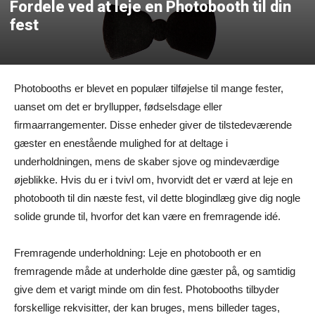
Fordele ved at leje en Photobooth til din
fest
Photobooths er blevet en populær tilføjelse til mange fester,
uanset om det er bryllupper, fødselsdage eller
firmaarrangementer. Disse enheder giver de tilstedeværende
gæster en enestående mulighed for at deltage i
underholdningen, mens de skaber sjove og mindeværdige
øjeblikke. Hvis du er i tvivl om, hvorvidt det er værd at leje en
photobooth til din næste fest, vil dette blogindlæg give dig nogle
solide grunde til, hvorfor det kan være en fremragende idé.
Fremragende underholdning: Leje en photobooth er en
fremragende måde at underholde dine gæster på, og samtidig
give dem et varigt minde om din fest. Photobooths tilbyder
forskellige rekvisitter, der kan bruges, mens billeder tages,