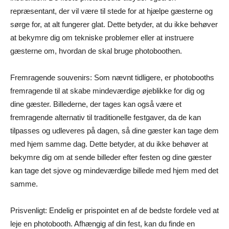
repræsentant, der vil være til stede for at hjælpe gæsterne og
sørge for, at alt fungerer glat. Dette betyder, at du ikke behøver
at bekymre dig om tekniske problemer eller at instruere
gæsterne om, hvordan de skal bruge photoboothen.
Fremragende souvenirs: Som nævnt tidligere, er photobooths
fremragende til at skabe mindeværdige øjeblikke for dig og
dine gæster. Billederne, der tages kan også være et
fremragende alternativ til traditionelle festgaver, da de kan
tilpasses og udleveres på dagen, så dine gæster kan tage dem
med hjem samme dag. Dette betyder, at du ikke behøver at
bekymre dig om at sende billeder efter festen og dine gæster
kan tage det sjove og mindeværdige billede med hjem med det
samme.
Prisvenligt: Endelig er prispointet en af de bedste fordele ved at
leje en photobooth. Afhængig af din fest, kan du finde en