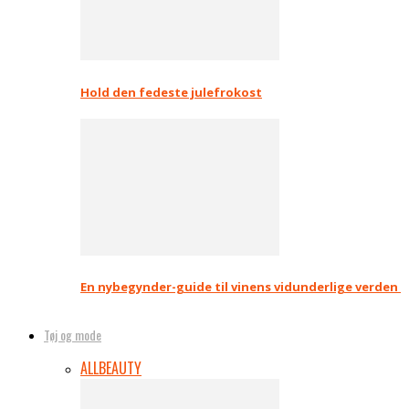
Hold den fedeste julefrokost
En nybegynder-guide til vinens vidunderlige verden
Tøj og mode
ALL
BEAUTY