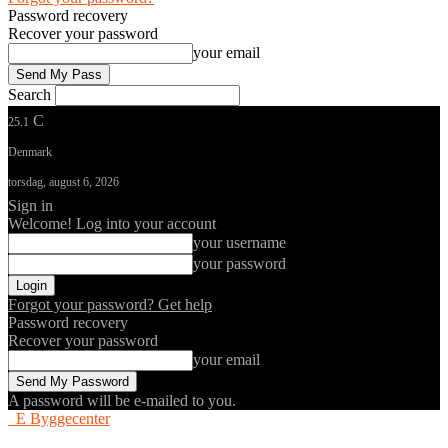
Password recovery
Recover your password
your email
Search
C
25.1
Denmark
torsdag, august 6, 2026
Sign in
Welcome! Log into your account
your username
your password
Forgot your password? Get help
Password recovery
Recover your password
your email
A password will be e-mailed to you.
E Byggecenter