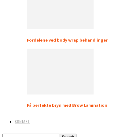
Fordelene ved body wrap behandlinger
Få perfekte bryn med Brow Lamination
KONTAKT