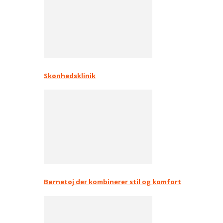
Skønhedsklinik
Børnetøj der kombinerer stil og komfort