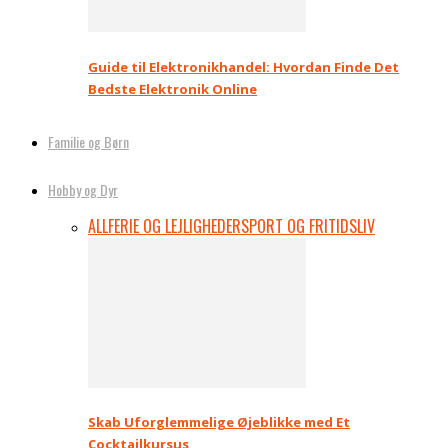
Guide til Elektronikhandel: Hvordan Finde Det
Bedste Elektronik Online
Familie og Børn
Hobby og Dyr
ALL
FERIE OG LEJLIGHEDER
SPORT OG FRITIDSLIV
Skab Uforglemmelige Øjeblikke med Et
Cocktailkursus