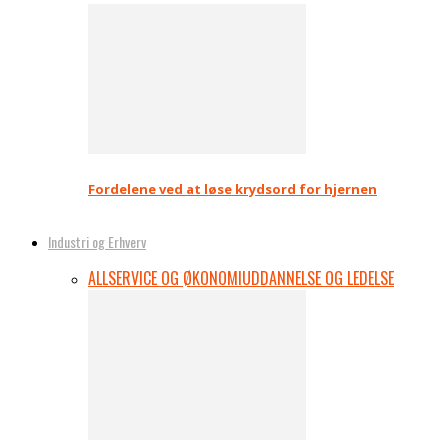
Fordelene ved at løse krydsord for hjernen
Industri og Erhverv
ALL
SERVICE OG ØKONOMI
UDDANNELSE OG LEDELSE