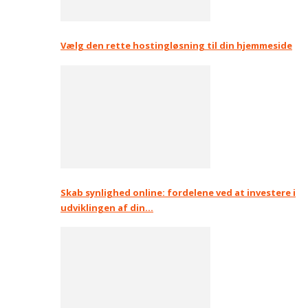
Vælg den rette hostingløsning til din hjemmeside
Skab synlighed online: fordelene ved at investere i
udviklingen af din…