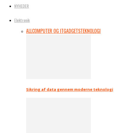
NYHEDER
Elektronik
ALL
COMPUTER OG IT
GADGETS
TEKNOLOGI
Sikring af data gennem moderne teknologi