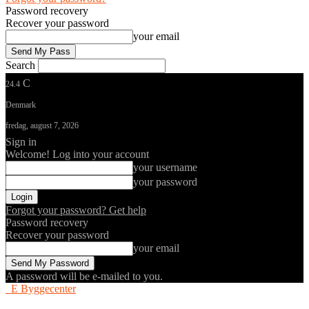
Password recovery
Recover your password
your email
Search
C
24.4
Denmark
fredag, august 7, 2026
Sign in
Welcome! Log into your account
your username
your password
Forgot your password? Get help
Password recovery
Recover your password
your email
A password will be e-mailed to you.
E Byggecenter