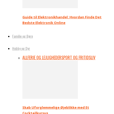
Guide til Elektronikhandel: Hvordan Finde Det
Bedste Elektronik Online
Familie og Børn
Hobby og Dyr
ALL
FERIE OG LEJLIGHEDER
SPORT OG FRITIDSLIV
Skab Uforglemmelige Øjeblikke med Et
Cocktailkursus