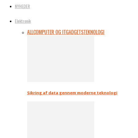
NYHEDER
Elektronik
ALL
COMPUTER OG IT
GADGETS
TEKNOLOGI
Sikring af data gennem moderne teknologi