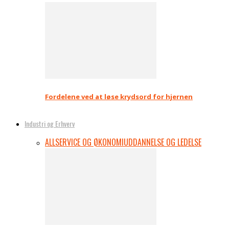
Fordelene ved at løse krydsord for hjernen
Industri og Erhverv
ALL
SERVICE OG ØKONOMI
UDDANNELSE OG LEDELSE