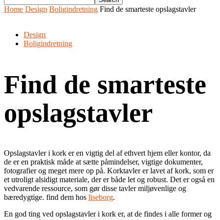
Home
Design
Boligindretning
Find de smarteste opslagstavler
Design
Boligindretning
Find de smarteste
opslagstavler
Opslagstavler i kork er en vigtig del af ethvert hjem eller kontor, da
de er en praktisk måde at sætte påmindelser, vigtige dokumenter,
fotografier og meget mere op på. Korktavler er lavet af kork, som er
et utroligt alsidigt materiale, der er både let og robust. Det er også en
vedvarende ressource, som gør disse tavler miljøvenlige og
bæredygtige. find dem hos
liseborg
.
En god ting ved opslagstavler i kork er, at de findes i alle former og