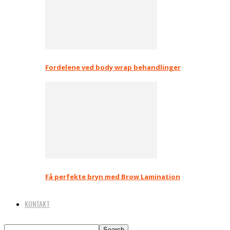
Fordelene ved body wrap behandlinger
Få perfekte bryn med Brow Lamination
KONTAKT