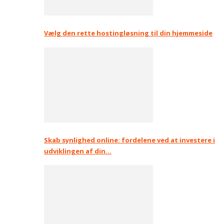
Vælg den rette hostingløsning til din hjemmeside
Skab synlighed online: fordelene ved at investere i
udviklingen af din…