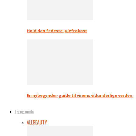
Hold den fedeste julefrokost
En nybegynder-guide til vinens vidunderlige verden
Tøj og mode
ALL
BEAUTY