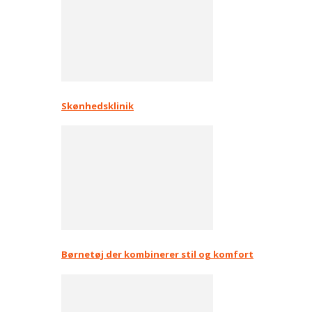
Skønhedsklinik
Børnetøj der kombinerer stil og komfort